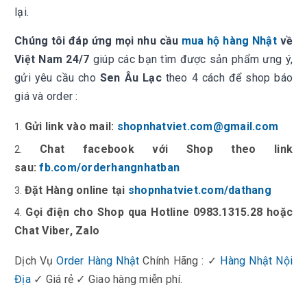
lại.
Chúng tôi đáp ứng mọi nhu cầu
mua hộ hàng Nhật
về
Việt Nam 24/7
giúp các bạn tìm được sản phẩm ưng ý,
gửi yêu cầu cho
Sen Âu Lạc
theo 4 cách để shop báo
giá và order :
Gửi link vào mail:
shopnhatviet.com@gmail.com
Chat facebook với Shop theo link
sau:
fb.com/orderhangnhatban
Đặt Hàng online tại
shopnhatviet.com/dathang
Gọi điện cho Shop qua Hotline 0983.1315.28 hoặc
Chat Viber, Zalo
Dịch Vụ
Order Hàng Nhật
Chính Hãng : ✓
Hàng Nhật Nội
Địa
✓ Giá rẻ ✓ Giao hàng miễn phí.