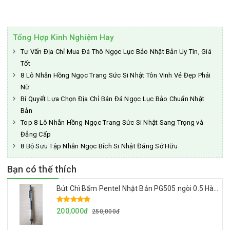
Tổng Hợp Kinh Nghiệm Hay
Tư Vấn Địa Chỉ Mua Đá Thô Ngọc Lục Bảo Nhật Bản Uy Tín, Giá
Tốt
8 Lô Nhẫn Hồng Ngọc Trang Sức Si Nhật Tôn Vinh Vẻ Đẹp Phái
Nữ
Bí Quyết Lựa Chọn Địa Chỉ Bán Đá Ngọc Lục Bảo Chuẩn Nhật
Bản
Top 8 Lô Nhẫn Hồng Ngọc Trang Sức Si Nhật Sang Trọng và
Đẳng Cấp
8 Bộ Sưu Tập Nhẫn Ngọc Bích Si Nhật Đáng Sở Hữu
Bạn có thể thích
Bút Chì Bấm Pentel Nhật Bản PG505 ngòi 0.5 Hàng Cao Cấp Made In Japan
200,000đ
250,000đ