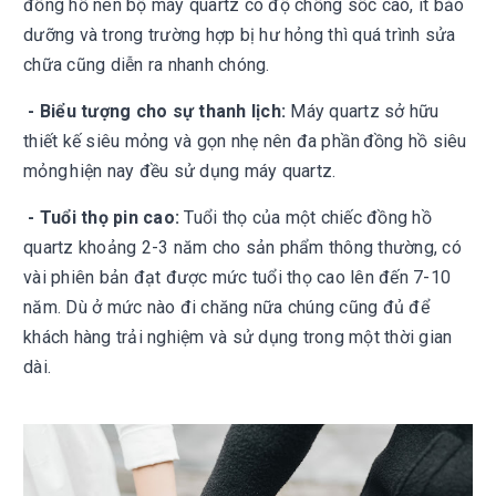
đồng hồ nên bộ máy quartz có độ chống sốc cao, ít bảo
dưỡng và trong trường hợp bị hư hỏng thì quá trình sửa
chữa cũng diễn ra nhanh chóng.
- Biểu tượng cho sự thanh lịch:
Máy quartz sở hữu
thiết kế siêu mỏng và gọn nhẹ nên đa phần đồng hồ siêu
mỏng hiện nay đều sử dụng máy quartz.
- Tuổi thọ pin cao:
Tuổi thọ của một chiếc đồng hồ
quartz khoảng 2-3 năm cho sản phẩm thông thường, có
vài phiên bản đạt được mức tuổi thọ cao lên đến 7-10
năm. Dù ở mức nào đi chăng nữa chúng cũng đủ để
khách hàng trải nghiệm và sử dụng trong một thời gian
dài.