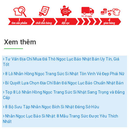
Xem thêm
Tư Vấn Địa Chỉ Mua Đá Thô Ngọc Lục Bảo Nhật Bản Uy Tín, Giá
Tốt
8 Lô Nhẫn Hồng Ngọc Trang Sức Si Nhật Tôn Vinh Vẻ Đẹp Phái Nữ
Bí Quyết Lựa Chọn Địa Chỉ Bán Đá Ngọc Lục Bảo Chuẩn Nhật Bản
Top 8 Lô Nhẫn Hồng Ngọc Trang Sức Si Nhật Sang Trọng và Đẳng
Cấp
8 Bộ Sưu Tập Nhẫn Ngọc Bích Si Nhật Đáng Sở Hữu
Nhẫn Ngọc Lục Bảo Si Nhật: 8 Mẫu Trang Sức Được Yêu Thích
Nhất