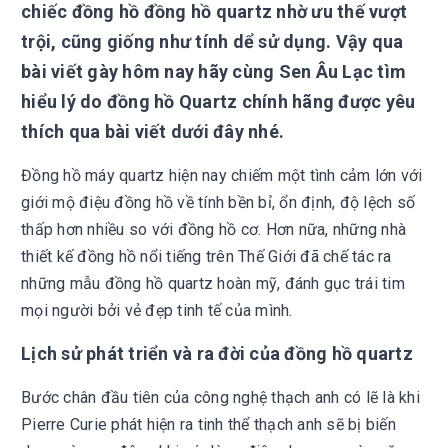
chiếc đồng hồ đồng hồ quartz nhờ ưu thế vượt
trội, cũng giống như tính dể sử dụng. Vậy qua
bài viết gày hôm nay hãy cùng Sen Âu Lạc tìm
hiểu lý do đồng hồ Quartz chính hãng được yêu
thích qua bài viết dưới đây nhé.
Đồng hồ máy quartz hiện nay chiếm một tình cảm lớn với
giới mộ điệu đồng hồ về tính bền bỉ, ổn định, độ lệch số
thấp hơn nhiều so với đồng hồ cơ. Hơn nữa, những nhà
thiết kế đồng hồ nổi tiếng trên Thế Giới đã chế tác ra
những mẫu đồng hồ quartz hoàn mỹ, đánh gục trái tim
mọi người bởi vẻ đẹp tinh tế của mình.
Lịch sử phát triển và ra đời của đồng hồ quartz
Bước chân đầu tiên của công nghệ thạch anh có lẽ là khi
Pierre Curie phát hiện ra tinh thể thạch anh sẽ bị biến