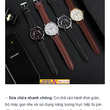
- Sửa chữa nhanh chóng:
Cơ chế vận hành đơn giản,
bộ máy gọn nhẹ và sử dụng năng lượng trực tiếp từ pin