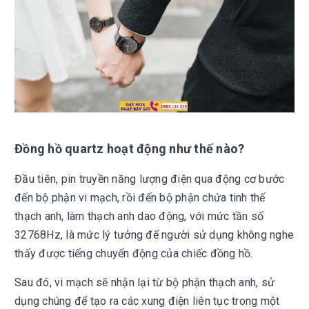
Đồng hồ quartz hoạt động như thế nào?
Đầu tiên, pin truyền năng lượng điện qua động cơ bước
đến bộ phận vi mạch, rồi đến bộ phận chứa tinh thế
thạch anh, làm thạch anh dao động, với mức tần số
32768Hz, là mức lý tưởng để người sử dụng không nghe
thấy được tiếng chuyển động của chiếc đồng hồ.
Sau đó, vi mạch sẽ nhận lại từ bộ phận thạch anh, sử
dụng chúng để tạo ra các xung điện liên tục trong một