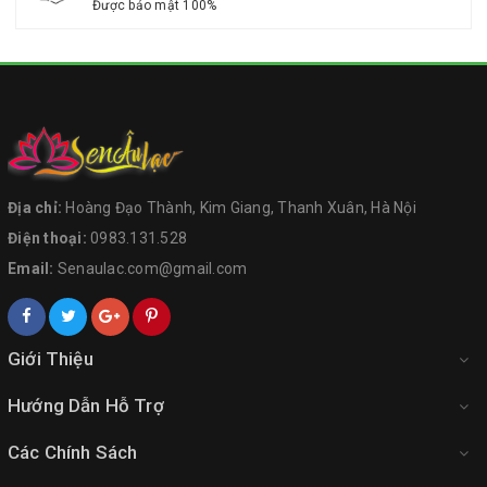
Được bảo mật 100%
Địa chỉ:
Hoàng Đạo Thành, Kim Giang, Thanh Xuân, Hà Nội
Điện thoại:
0983.131.528
Email:
Senaulac.com@gmail.com
Giới Thiệu
Hướng Dẫn Hỗ Trợ
Các Chính Sách