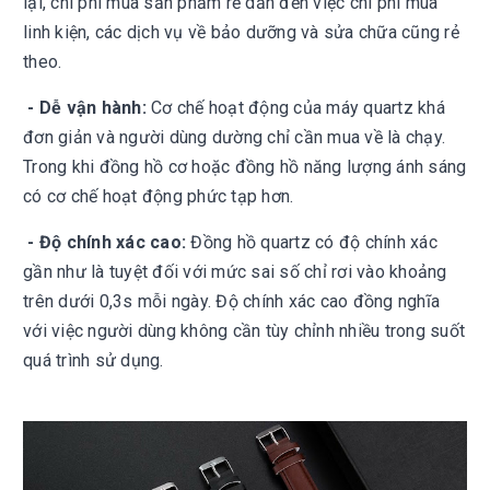
lại, chi phí mua sản phẩm rẻ dẫn đến việc chi phí mua
linh kiện, các dịch vụ về bảo dưỡng và sửa chữa cũng rẻ
theo.
- Dễ vận hành:
Cơ chế hoạt động của máy quartz khá
đơn giản và người dùng dường chỉ cần mua về là chạy.
Trong khi đồng hồ cơ hoặc đồng hồ năng lượng ánh sáng
có cơ chế hoạt động phức tạp hơn.
- Độ chính xác cao:
Đồng hồ quartz có độ chính xác
gần như là tuyệt đối với mức sai số chỉ rơi vào khoảng
trên dưới 0,3s mỗi ngày. Độ chính xác cao đồng nghĩa
với việc người dùng không cần tùy chỉnh nhiều trong suốt
quá trình sử dụng.