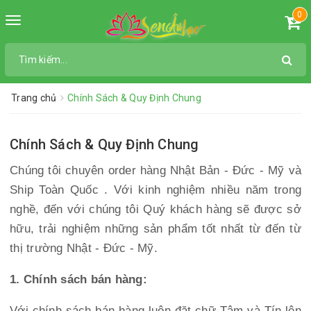
0
Toggle
navigation
Trang chủ
Chính Sách & Quy Định Chung
Chính Sách & Quy Định Chung
Chúng tôi chuyên order hàng Nhật Bản - Đức - Mỹ và
Ship Toàn Quốc . Với kinh nghiệm nhiều năm trong
nghề, đến với chúng tôi Quý khách hàng sẽ được sở
hữu, trải nghiệm những sản phẩm tốt nhất từ đến từ
thị trường Nhật - Đức - Mỹ.
1. Chính sách bán hàng:
Với chính sách bán hàng luôn đặt chữ Tâm và Tín lên