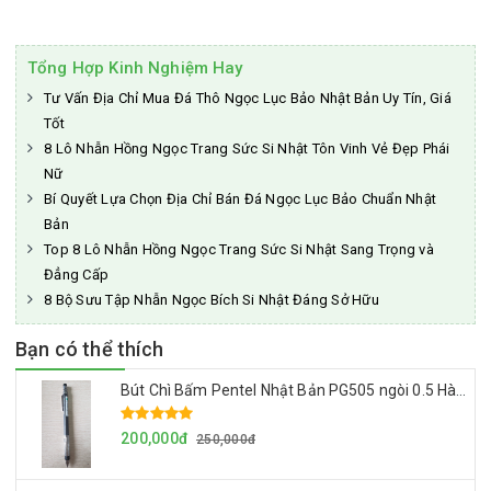
Tổng Hợp Kinh Nghiệm Hay
Tư Vấn Địa Chỉ Mua Đá Thô Ngọc Lục Bảo Nhật Bản Uy Tín, Giá
Tốt
8 Lô Nhẫn Hồng Ngọc Trang Sức Si Nhật Tôn Vinh Vẻ Đẹp Phái
Nữ
Bí Quyết Lựa Chọn Địa Chỉ Bán Đá Ngọc Lục Bảo Chuẩn Nhật
Bản
Top 8 Lô Nhẫn Hồng Ngọc Trang Sức Si Nhật Sang Trọng và
Đẳng Cấp
8 Bộ Sưu Tập Nhẫn Ngọc Bích Si Nhật Đáng Sở Hữu
Bạn có thể thích
Bút Chì Bấm Pentel Nhật Bản PG505 ngòi 0.5 Hàng Cao Cấp Made In Japan
200,000đ
250,000đ