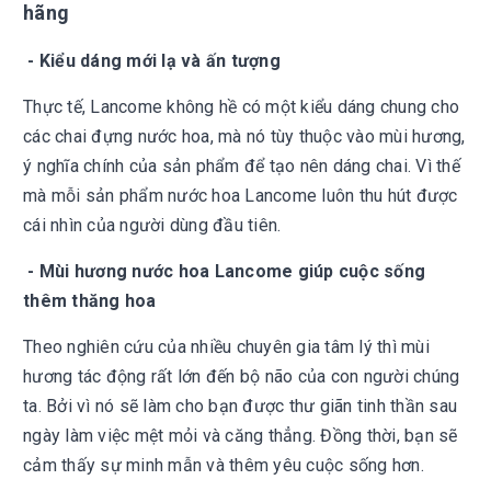
hãng
- Kiểu dáng mới lạ và ấn tượng
Thực tế, Lancome không hề có một kiểu dáng chung cho
các chai đựng nước hoa, mà nó tùy thuộc vào mùi hương,
ý nghĩa chính của sản phẩm để tạo nên dáng chai. Vì thế
mà mỗi sản phẩm nước hoa Lancome luôn thu hút được
cái nhìn của người dùng đầu tiên.
- Mùi hương nước hoa Lancome giúp cuộc sống
thêm thăng hoa
Theo nghi
ên cứu của nhiều chuyên gia tâm lý thì mùi
hương tác động rất lớn đến bộ não của con người chúng
ta. Bởi vì nó sẽ làm cho bạn được thư giãn tinh thần sau
ngày làm việc mệt mỏi và căng thẳng. Đồng thời, bạn sẽ
cảm thấy sự minh mẫn và thêm yêu cuộc sống hơn.