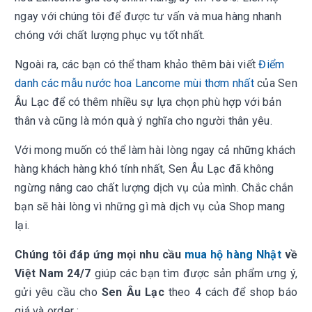
ngay với chúng tôi để được tư vấn và mua hàng nhanh
chóng với chất lượng phục vụ tốt nhất.
Ngoài ra, các bạn có thể tham khảo thêm bài viết
Điểm
danh các mẫu nước hoa Lancome mùi thơm nhất
của Sen
Âu Lạc để có thêm nhiều sự lựa chọn phù hợp với bản
thân và cũng là món quà ý nghĩa cho người thân yêu.
Với mong muốn có thể làm hài lòng ngay cả những khách
hàng khách hàng khó tính nhất, Sen Âu Lạc đã không
ngừng nâng cao chất lượng dịch vụ của mình. Chắc chắn
bạn sẽ hài lòng vì những gì mà dịch vụ của Shop mang
lại.
Chúng tôi đáp ứng mọi nhu cầu
mua hộ hàng Nhật
về
Việt Nam 24/7
giúp các bạn tìm được sản phẩm ưng ý,
gửi yêu cầu cho
Sen Âu Lạc
theo 4 cách để shop báo
giá và order :