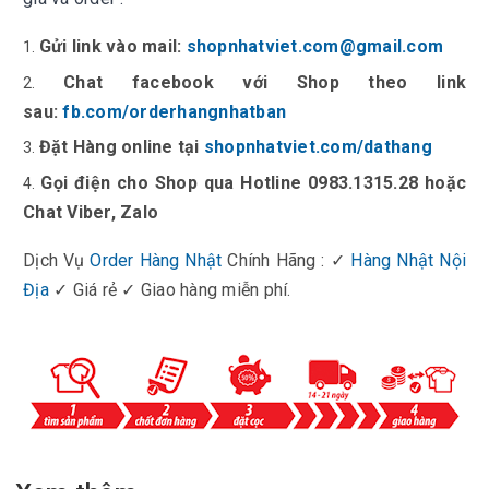
Gửi link vào mail:
shopnhatviet.com@gmail.com
Chat facebook với Shop theo link
sau:
fb.com/orderhangnhatban
Đặt Hàng online tại
shopnhatviet.com/dathang
Gọi điện cho Shop qua Hotline 0983.1315.28 hoặc
Chat Viber, Zalo
Dịch Vụ
Order Hàng Nhật
Chính Hãng : ✓
Hàng Nhật Nội
Địa
✓ Giá rẻ ✓ Giao hàng miễn phí.