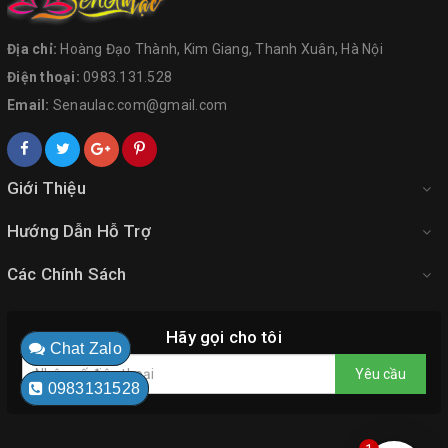
Địa chỉ:
Hoàng Đạo Thành, Kim Giang, Thanh Xuân, Hà Nội
Điện thoại:
0983.131.528
Email:
Senaulac.com@gmail.com
Giới Thiệu
Hướng Dẫn Hỗ Trợ
Các Chính Sách
Hãy gọi cho tôi
Chat Zalo
Yêu cầu
0983131528