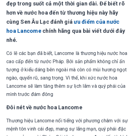
đẹp trong suốt cả một thời gian dài. Để biết rõ
hơn về nước hoa đến từ thương hiệu này hãy
cùng Sen Âu Lạc đánh giá
ưu điểm của nước
hoa Lancome
chính hãng qua bài viết dưới đây
nhé.
Có lẽ các bạn đã biết, Lancome là thương hiệu nước hoa
cao cấp đến từ nước Pháp. Bởi sản phẩm không chỉ ấn
tượng ở kiểu dáng bên ngoài mà còn có mùi hương ngọt
ngào, quyến rũ, sang trọng. Vì thế, khi xức nước hoa
Lancome sẽ làm tăng thêm sự lịch lãm và quý phái của
mình trước đám đông
Đôi nét về nước hoa Lancome
Thương hiệu Lancome nổi tiếng với phương châm với sự
mệnh tôn vinh cái đẹp, mang sự lãng mạn, quý phái đặc