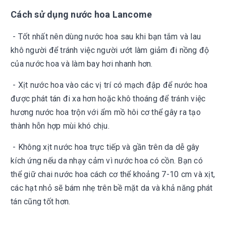
Cách sử dụng nước hoa Lancome
- Tốt nhất nên dùng nước hoa sau khi bạn tắm và lau
khô người để tránh việc người ướt làm giảm đi nồng độ
của nước hoa và làm bay hơi nhanh hơn.
- Xịt nước hoa vào các vị trí có mạch đập để nước hoa
được phát tán đi xa hơn hoặc khô thoáng để tránh việc
hương nước hoa trộn với ẩm mồ hôi cơ thể gây ra tạo
thành hỗn hợp mùi khó chịu.
- Không xịt nước hoa trực tiếp và gần trên da dễ gây
kích ứng nếu da nhạy cảm vì nước hoa có cồn. Bạn có
thể giữ chai nước hoa cách cơ thể khoảng 7-10 cm và xịt,
các hạt nhỏ sẽ bám nhẹ trên bề mặt da và khả năng phát
tán cũng tốt hơn.