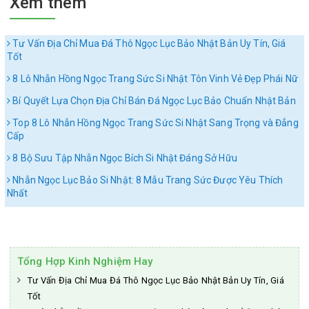
Xem thêm
Tư Vấn Địa Chỉ Mua Đá Thô Ngọc Lục Bảo Nhật Bản Uy Tín, Giá
Tốt
8 Lô Nhẫn Hồng Ngọc Trang Sức Si Nhật Tôn Vinh Vẻ Đẹp Phái Nữ
Bí Quyết Lựa Chọn Địa Chỉ Bán Đá Ngọc Lục Bảo Chuẩn Nhật Bản
Top 8 Lô Nhẫn Hồng Ngọc Trang Sức Si Nhật Sang Trọng và Đẳng
Cấp
8 Bộ Sưu Tập Nhẫn Ngọc Bích Si Nhật Đáng Sở Hữu
Nhẫn Ngọc Lục Bảo Si Nhật: 8 Mẫu Trang Sức Được Yêu Thích
Nhất
Tổng Hợp Kinh Nghiệm Hay
Tư Vấn Địa Chỉ Mua Đá Thô Ngọc Lục Bảo Nhật Bản Uy Tín, Giá
Tốt