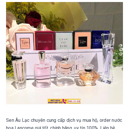
Sen Âu Lạc chuyên cung cấp dịch vụ mua hộ, order nước
hoa Lancome giá tốt, chính hãng, uy tín 100%. Liên hệ