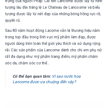
trưng của người Pháp. Cái tên Lancome được lấy từ hình
tượng lâu đài tráng lệ Le Chateau de Lancosme và biểu
tượng được lấy từ nét đẹp của những bông hồng rực rỡ,
quyến rũ.
Sau 80 năm hoạt động Lacome vẫn là thương hiệu nằm
trong top đầu trong lĩnh vực mỹ phẩm làm đẹp, được
người dùng trên toàn thế giới yêu thích và sử dụng rộng
rãi. Các sản phẩm của Lancome dành cho chị em phụ nữ
rất đa dạng như: mỹ phẩm trang điểm, mỹ phẩm chăm
sóc da, chăm sóc cơ thể…
Có thể bạn quan tâm:
Vì sao nước hoa
Lancome được ưa chuộng đến vậy?